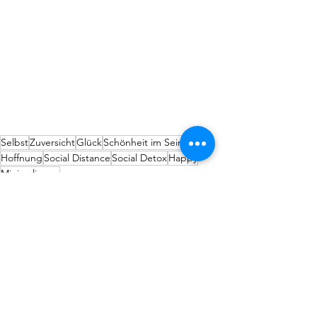
Selbst
Zuversicht
Glück
Schönheit im Sein
Liebe
Hoffnung
Social Distance
Social Detox
Happy
Minimalismus
Alle ansehen
Aktuelle Beiträge