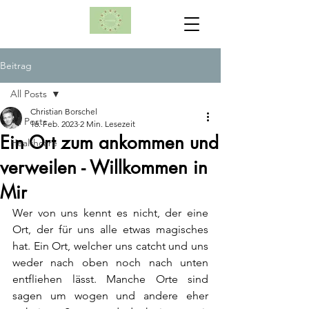
Beitrag
All Posts
Christian Borschel
All Posts
16. Feb. 2023
2 Min. Lesezeit
Ein Ort zum ankommen und
Healthcare
verweilen - Willkommen in
Mir
Wer von uns kennt es nicht, der eine 
Ort, der für uns alle etwas magisches 
hat. Ein Ort, welcher uns catcht und uns 
weder nach oben noch nach unten 
entfliehen lässt. Manche Orte sind 
sagen um wogen und andere eher 