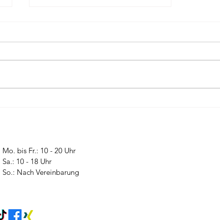
11 Tipps für mehr
Zufriedenheit im Alltag
Mo. bis Fr.: 10 - 20 Uhr
​​Sa.: 10 - 18 Uhr
​So.: Nach Vereinbarung