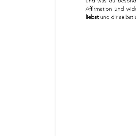
und was du besonder
Affirmation und wid
liebst
 und dir selbst