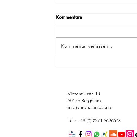
Kommentare
Kommentar verfassen...
Fit und Glücklich durchs Leben
Vinzentiusstr. 10
50129 Bergheim
info@probalance.one
Tel.: +49 (0) 2271 5696678