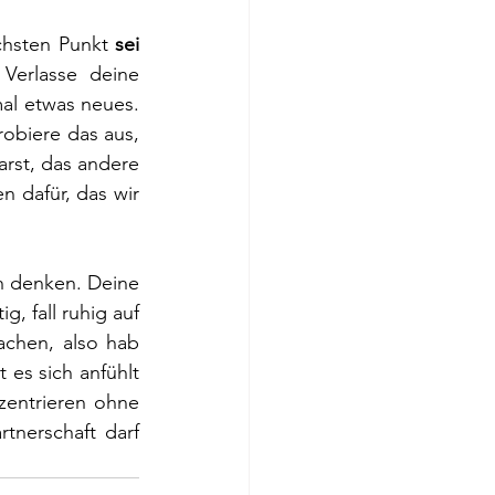
hsten Punkt 
sei 
 Verlasse deine 
l etwas neues. 
obiere das aus, 
rst, das andere 
 dafür, das wir 
h denken. Deine 
, fall ruhig auf 
achen, also hab 
es sich anfühlt 
zentrieren ohne 
nerschaft darf 