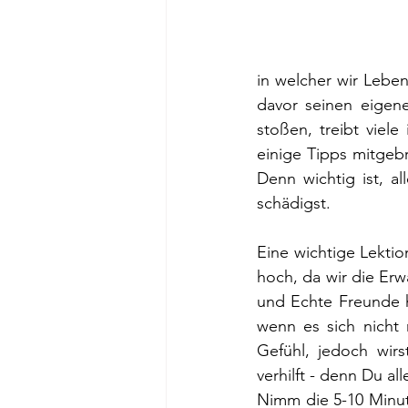
in welcher wir Leben,
davor seinen eigene
stoßen, treibt viel
einige Tipps mitgebr
Denn wichtig ist, a
schädigst. 
Eine wichtige Lektio
hoch, da wir die Er
und Echte Freunde h
wenn es sich nicht 
Gefühl, jedoch wirs
verhilft - denn Du al
Nimm die 5-10 Minute