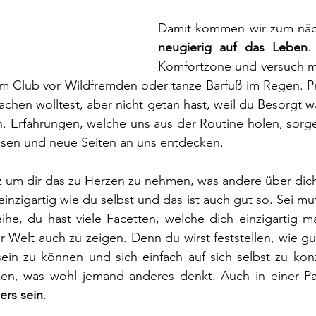
Damit kommen wir zum näc
neugierig auf das Leben
.
Komfortzone und versuch ma
em Club vor Wildfremden oder tanze Barfuß im Regen. Pr
hen wolltest, aber nicht getan hast, weil du Besorgt wa
en. Erfahrungen, welche uns aus der Routine holen, sorgen
sen und neue Seiten an uns entdecken.
rz um dir das zu Herzen zu nehmen, was andere über dic
einzigartig wie du selbst und das ist auch gut so. Sei mutig
ihe, du hast viele Facetten, welche dich einzigartig m
 Welt auch zu zeigen. Denn du wirst feststellen, wie gut 
sein zu können und sich einfach auf sich selbst zu kon
n, was wohl jemand anderes denkt. Auch in einer Part
ers sein
. 