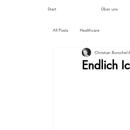
Start
Über uns
All Posts
Healthcare
Christian Borschel
Endlich I