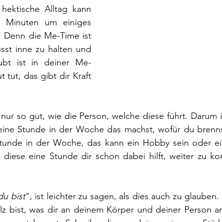
hektische Alltag kann 
 Minuten um einiges 
 Denn die Me-Time ist 
sst inne zu halten und 
ubt ist in deiner Me-
 tut, das gibt dir Kraft 
 nur so gut, wie die Person, welche diese führt. Darum is
ine Stunde in der Woche das machst, wofür du brenns
Stunde in der Woche, das kann ein Hobby sein oder ei
as diese eine Stunde dir schon dabei hilft, weiter zu 
du bist
", ist leichter zu sagen, als dies auch zu glauben. 
lz bist, was dir an deinem Körper und deiner Person am