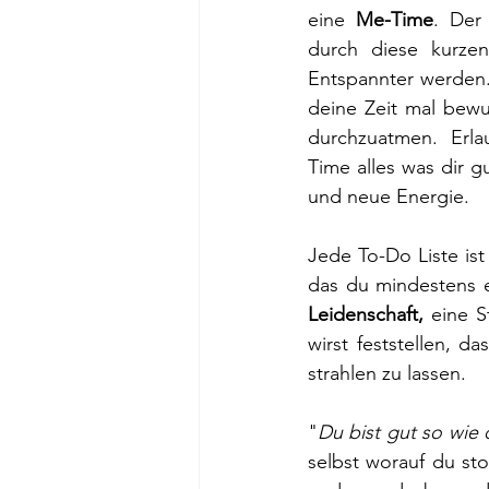
eine 
Me-Time
. Der 
durch diese kurzen
Entspannter werden.
deine Zeit mal bewu
durchzuatmen. Erla
Time alles was dir gut
und neue Energie. 
Jede To-Do Liste ist
das du mindestens e
Leidenschaft,
 eine 
wirst feststellen, d
strahlen zu lassen.
"
Du bist gut so wie 
selbst worauf du sto