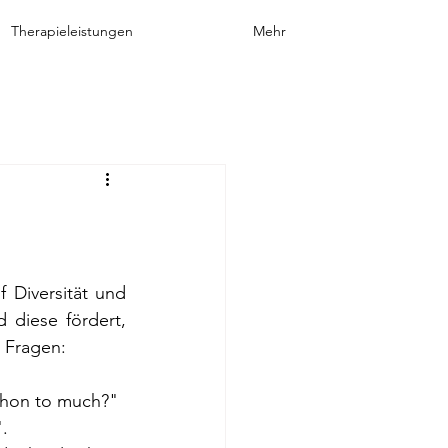
Therapieleistungen
Mehr
f Diversität und 
 diese fördert, 
e Fragen: 
chon to much?" 
.