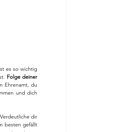
t es so wichtig 
t. 
Folge deiner 
n Ehrenamt, du 
kommen und dich 
Verdeutliche dir 
 besten gefällt 