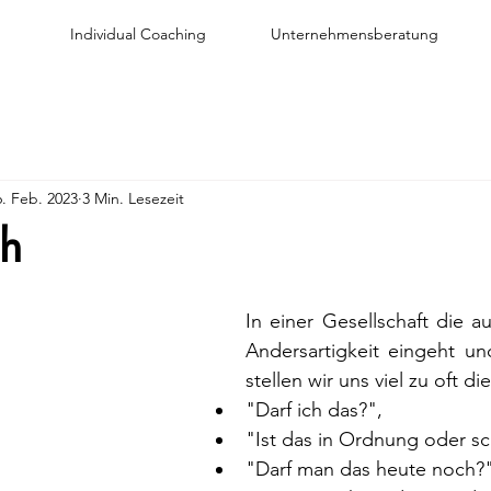
Individual Coaching
Unternehmensberatung
6. Feb. 2023
3 Min. Lesezeit
ch
In einer Gesellschaft die au
Andersartigkeit eingeht und
stellen wir uns viel zu oft di
"Darf ich das?", 
"Ist das in Ordnung oder s
"Darf man das heute noch?"