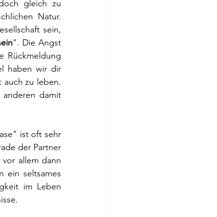
och gleich zu 
chlichen Natur. 
ellschaft sein, 
sein
". Die Angst 
ve Rückmeldung 
 haben wir dir 
 auch zu leben. 
 anderen damit 
ase" ist oft sehr 
ade der Partner 
vor allem dann 
n ein seltsames 
gkeit im Leben 
isse. 