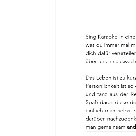
Sing Karaoke in ein
was du immer mal mac
dich dafür verurteil
über uns hinauswach
Das Leben ist zu ku
Persönlichkeit ist so 
und tanz aus der Re
Spaß daran diese der
einfach man selbst 
darüber nachzudenke
man gemeinsam 
and