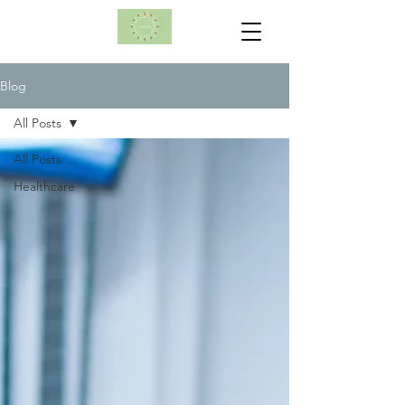
Blog
All Posts
All Posts
Healthcare