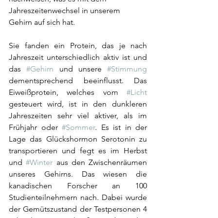
Jahreszeitenwechsel in unserem 
Gehirn auf sich hat. 
Sie fanden ein Protein, das je nach 
Jahreszeit unterschiedlich aktiv ist und 
das 
#Gehirn
 und unsere 
#Stimmung
dementsprechend beeinflusst. Das 
Eiweißprotein, welches vom 
#Licht
gesteuert wird, ist in den dunkleren 
Jahreszeiten sehr viel aktiver, als im 
Frühjahr oder 
#Sommer
. Es ist in der 
Lage das Glückshormon Serotonin zu 
transportieren und fegt es im Herbst 
und 
#Winter
 aus den Zwischenräumen 
unseres Gehirns. Das wiesen die 
kanadischen Forscher an 100 
Studienteilnehmern nach. Dabei wurde 
der Gemütszustand der Testpersonen 4 