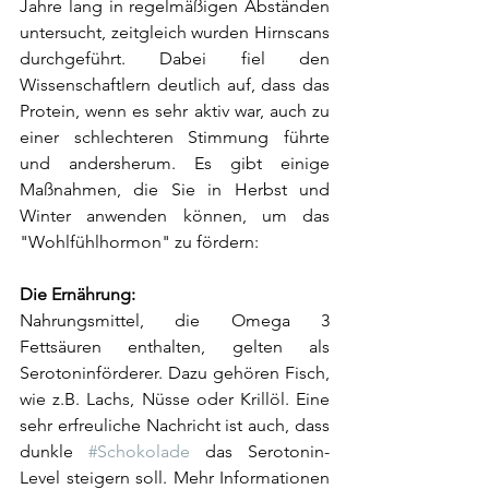
Jahre lang in regelmäßigen Abständen 
untersucht, zeitgleich wurden Hirnscans 
durchgeführt. Dabei fiel den 
Wissenschaftlern deutlich auf, dass das 
Protein, wenn es sehr aktiv war, auch zu 
einer schlechteren Stimmung führte 
und andersherum. Es gibt einige 
Maßnahmen, die Sie in Herbst und 
Winter anwenden können, um das 
"Wohlfühlhormon" zu fördern: 
Die Ernährung:
Nahrungsmittel, die Omega 3 
Fettsäuren enthalten, gelten als 
Serotoninförderer. Dazu gehören Fisch, 
wie z.B. Lachs, Nüsse oder Krillöl. Eine 
sehr erfreuliche Nachricht ist auch, dass 
dunkle 
#Schokolade
 das Serotonin-
Level steigern soll. Mehr Informationen 