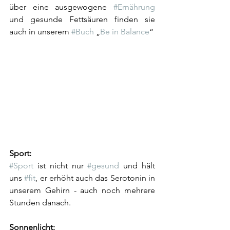
über eine ausgewogene 
#Ernährung
und gesunde Fettsäuren finden sie 
auch in unserem 
#Buch
 „
Be in Balance
“ 
Sport: 
#Sport
 ist nicht nur 
#gesund
 und hält 
uns 
#fit
, er erhöht auch das Serotonin in 
unserem Gehirn - auch noch mehrere 
Stunden danach. 
Sonnenlicht: 