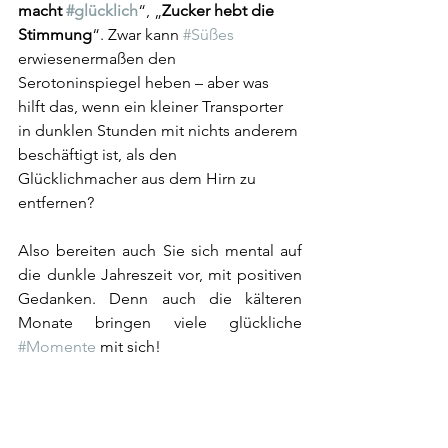
macht 
#glücklich
“, „
Zucker hebt die 
Stimmung
“. Zwar kann 
#Süßes
erwiesenermaßen den 
Serotoninspiegel heben – aber was 
hilft das, wenn ein kleiner Transporter 
in dunklen Stunden mit nichts anderem 
beschäftigt ist, als den 
Glücklichmacher aus dem Hirn zu 
entfernen? 
Also bereiten auch Sie sich mental auf 
die dunkle Jahreszeit vor, mit positiven 
Gedanken. Denn auch die kälteren 
Monate bringen viele glückliche 
#Momente
 mit sich!