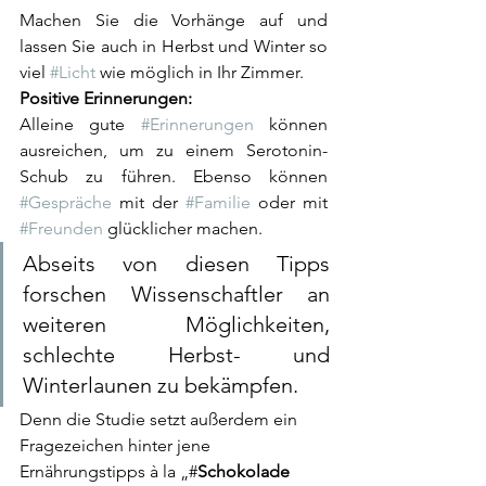
Machen Sie die Vorhänge auf und 
lassen Sie auch in Herbst und Winter so 
viel 
#Licht
 wie möglich in Ihr Zimmer. 
Positive Erinnerungen:
Alleine gute 
#Erinnerungen
 können 
ausreichen, um zu einem Serotonin-
Schub zu führen. Ebenso können 
#Gespräche
 mit der 
#Familie
 oder mit 
#Freunden
 glücklicher machen. 
Abseits von diesen Tipps 
forschen Wissenschaftler an 
weiteren Möglichkeiten, 
schlechte Herbst- und 
Winterlaunen zu bekämpfen. 
Denn die Studie setzt außerdem ein 
Fragezeichen hinter jene 
Ernährungstipps à la „#
Schokolade 